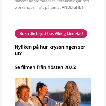
massor av storseanser, föreläsningar och
workshops – allt på temat
ANDLIGHET
!
Boka din biljett hos Viking Line Här!
Nyfiken på hur kryssningen ser
ut?
Se filmen från hösten 2025: