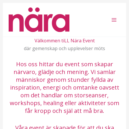
Välkommen tiLL Nära Event
där gemenskap och upplevelser möts
Hos oss hittar du event som skapar
närvaro, glädje och mening. Vi samlar
människor genom stunder fyllda av
inspiration, energi och omtanke oavsett
om det handlar om storseanser,
workshops, healing eller aktiviteter som
får kropp och själ att må bra.
Våra event är skapade för att du ska